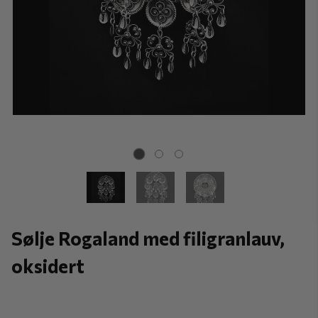
Sølje Rogaland med filigranlauv,
oksidert