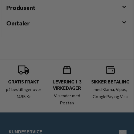
Produsent
Omtaler
GRATIS FRAKT
LEVERING 1-3
SIKKER BETALING
VIRKEDAGER
på bestillinger over
med Klarna, Vipps,
Vi sender med
1495 Kr
GooglePay og Visa
Posten
KUNDESERVICE