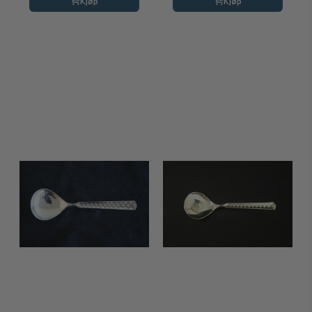
Kjøp
Kjøp