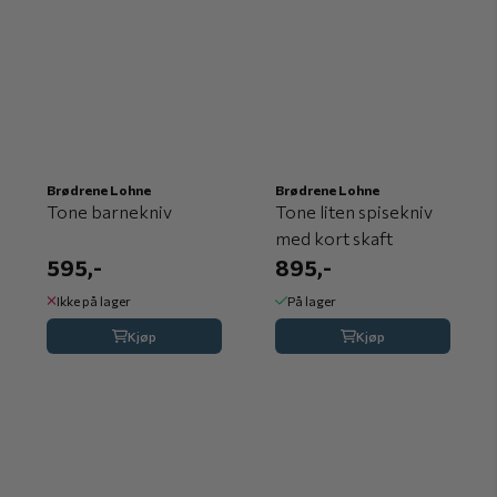
Brødrene Lohne
Brødrene Lohne
Tone barnekniv
Tone liten spisekniv
med kort skaft
595,-
895,-
Ikke på lager
På lager
Kjøp
Kjøp