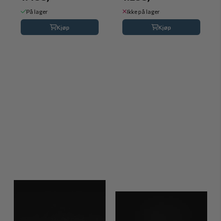
På lager
Ikke på lager
Kjøp
Kjøp