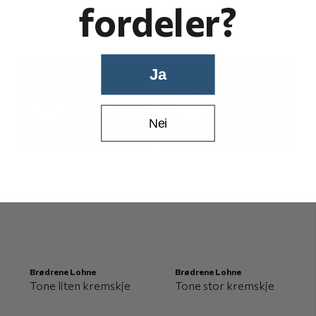
fordeler?
Ja
Nei
Brødrene Lohne
Brødrene Lohne
Tone liten kremskje
Tone stor kremskje