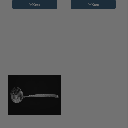
Kjøp
Kjøp