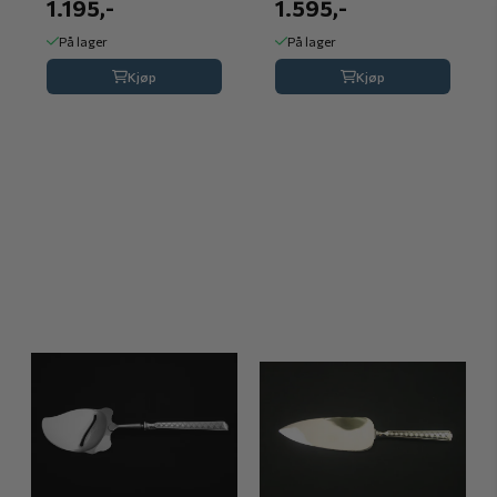
1.195,-
1.595,-
På lager
På lager
Kjøp
Kjøp