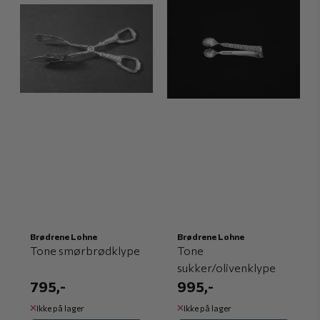
Brødrene Lohne
Brødrene Lohne
Tone smørbrødklype
Tone
sukker/olivenklype
795,-
995,-
Ikke på lager
Ikke på lager