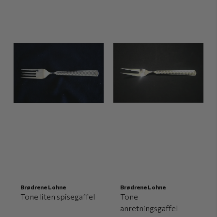
Brødrene Lohne
Brødrene Lohne
Tone liten spisegaffel
Tone
anretningsgaffel