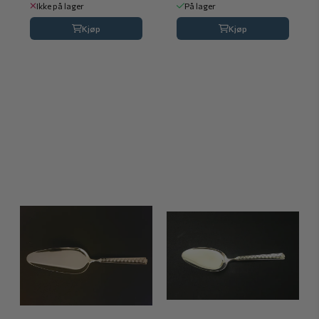
Ikke på lager
På lager
Kjøp
Kjøp