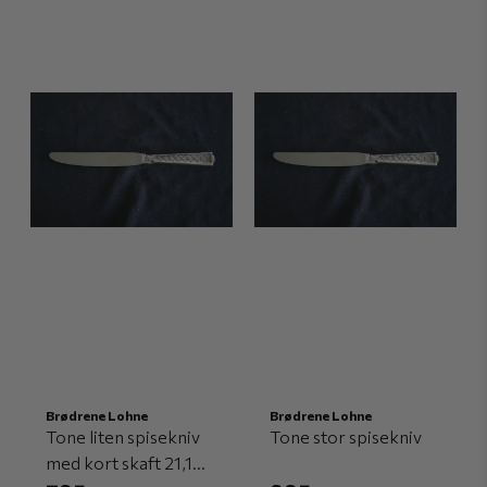
Brødrene Lohne
Brødrene Lohne
Tone liten spisekniv
Tone stor spisekniv
med kort skaft 21,1