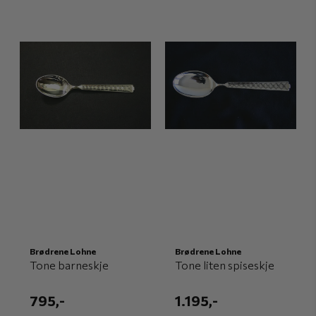
Brødrene Lohne
Brødrene Lohne
Tone barneskje
Tone liten spiseskje
795,-
1.195,-