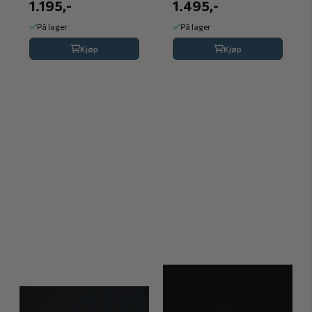
1.195,-
1.495,-
På lager
På lager
Kjøp
Kjøp