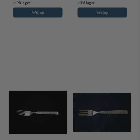
På lager
På lager
Kjøp
Kjøp