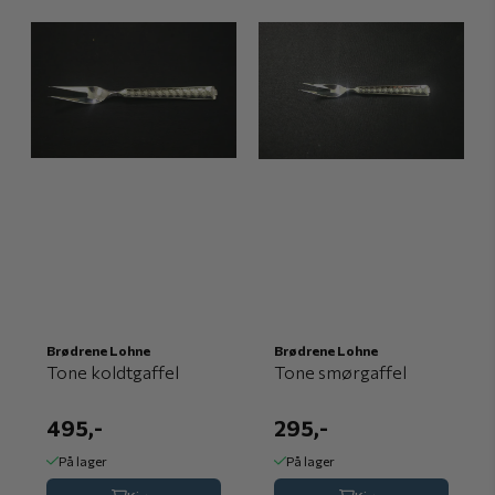
Brødrene Lohne
Brødrene Lohne
Tone koldtgaffel
Tone smørgaffel
495,-
295,-
På lager
På lager