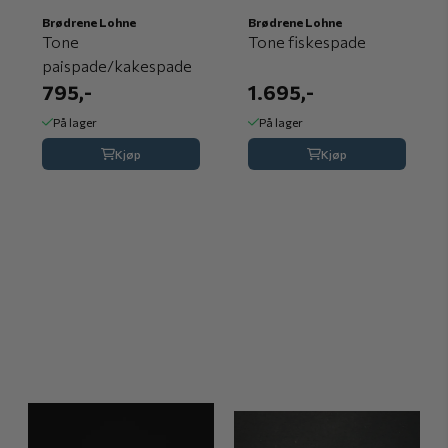
Brødrene Lohne
Brødrene Lohne
Tone
Tone fiskespade
paispade/kakespade
795,-
1.695,-
På lager
På lager
Kjøp
Kjøp