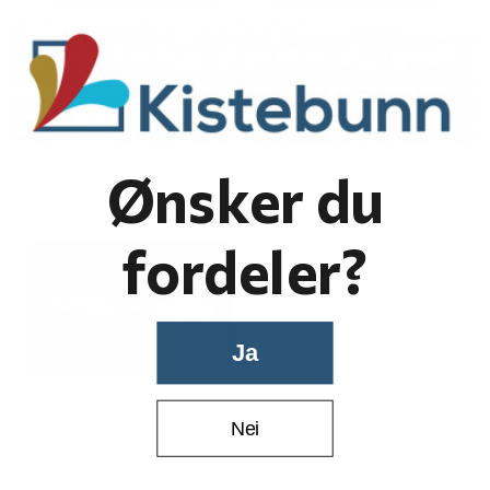
Ønsker du
fordeler?
Ja
Nei