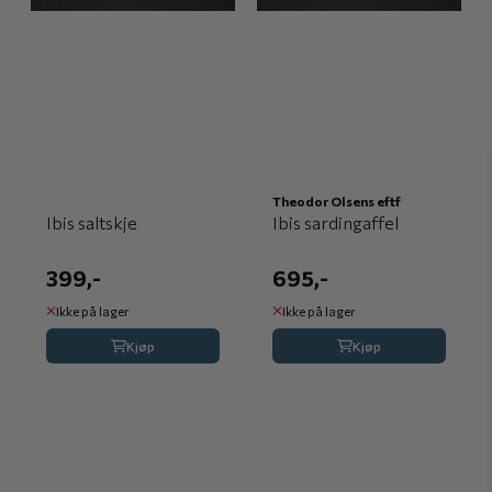
Theodor Olsens eftf
Ibis saltskje
Ibis sardingaffel
399,-
695,-
Ikke på lager
Ikke på lager
Kjøp
Kjøp