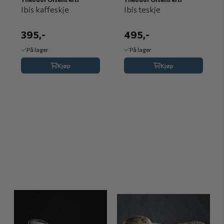
Ibis kaffeskje
Ibis teskje
395,-
495,-
På lager
På lager
Kjøp
Kjøp