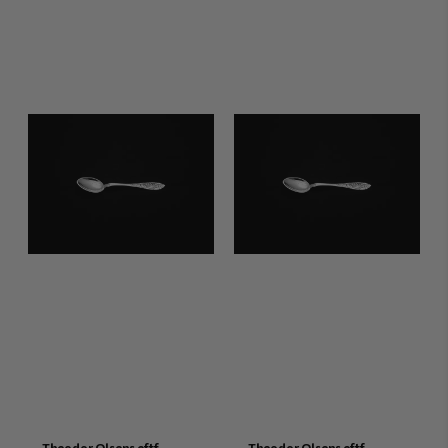
Theodor Olsens eftf
Theodor Olsens eftf