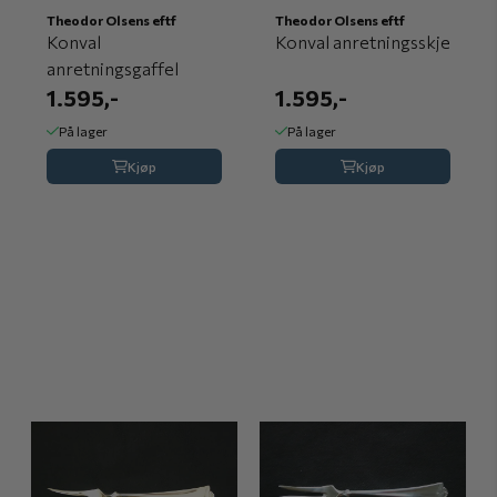
Theodor Olsens eftf
Theodor Olsens eftf
Konval
Konval anretningsskje
anretningsgaffel
1.595,-
1.595,-
På lager
På lager
Kjøp
Kjøp