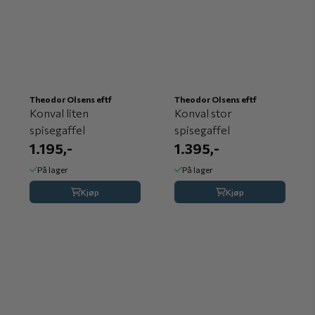
Theodor Olsens eftf
Theodor Olsens eftf
Konval liten
Konval stor
spisegaffel
spisegaffel
1.195,-
1.395,-
På lager
På lager
Kjøp
Kjøp