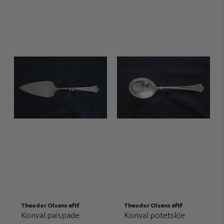
Theodor Olsens eftf
Theodor Olsens eftf
Konval paispade
Konval potetskje