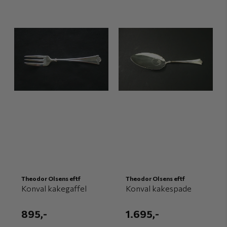
Theodor Olsens eftf
Theodor Olsens eftf
Konval kakegaffel
Konval kakespade
895,-
1.695,-