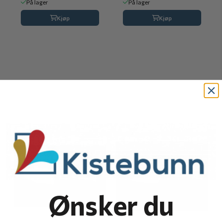
På lager
På lager
Kjøp
Kjøp
Ønsker du