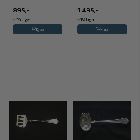
895,-
1.495,-
På lager
På lager
Kjøp
Kjøp