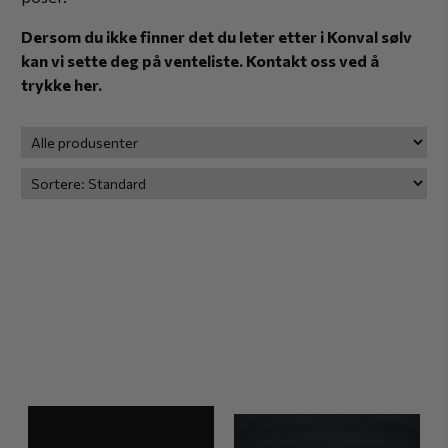
Dersom du ikke finner det du leter etter i Konval sølv
kan vi sette deg på venteliste. Kontakt oss ved å
trykke
her.