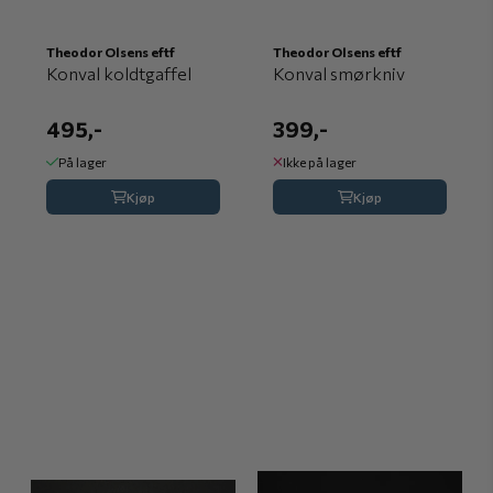
Theodor Olsens eftf
Theodor Olsens eftf
Konval koldtgaffel
Konval smørkniv
495,-
399,-
På lager
Ikke på lager
Kjøp
Kjøp