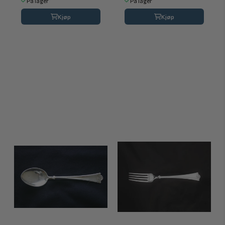
På lager
På lager
Kjøp
Kjøp