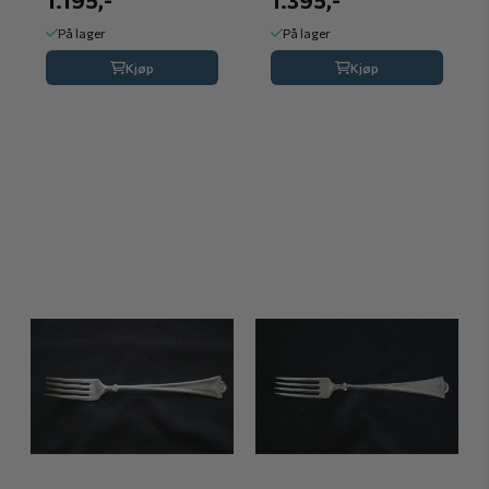
1.195,-
1.395,-
På lager
På lager
Kjøp
Kjøp