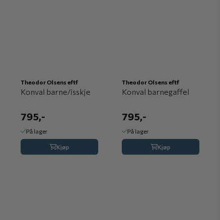
Theodor Olsens eftf
Theodor Olsens eftf
Konval barne/isskje
Konval barnegaffel
795,-
795,-
På lager
På lager
Kjøp
Kjøp