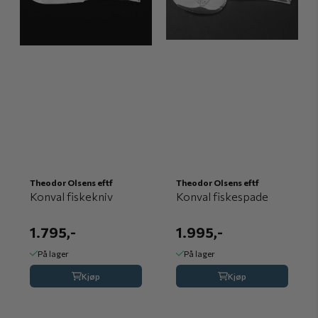
Theodor Olsens eftf
Theodor Olsens eftf
Konval fiskekniv
Konval fiskespade
1.795,-
1.995,-
På lager
På lager
Kjøp
Kjøp