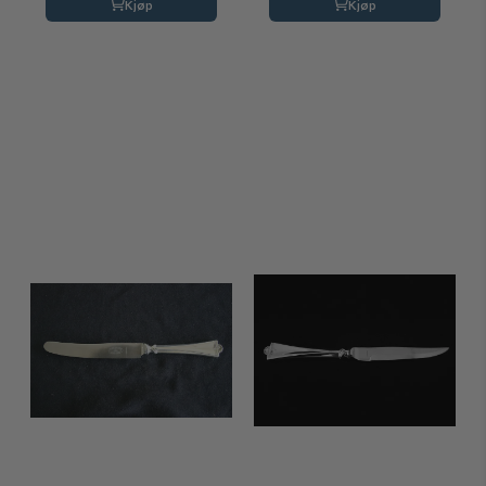
Kjøp
Kjøp