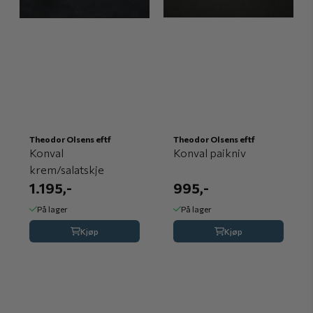
Theodor Olsens eftf
Theodor Olsens eftf
Konval
Konval paikniv
krem/salatskje
1.195,-
995,-
På lager
På lager
Kjøp
Kjøp