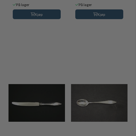
På lager
På lager
Kjøp
Kjøp