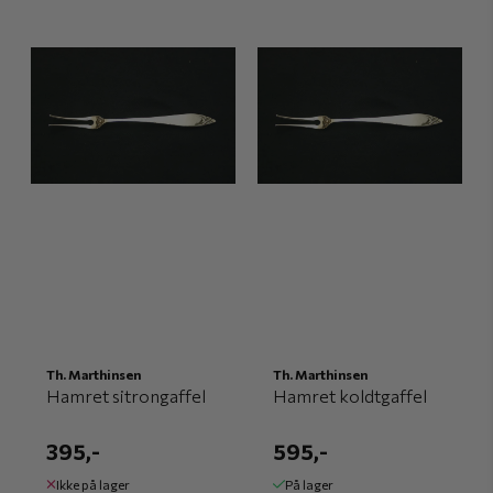
Th. Marthinsen
Th. Marthinsen
Hamret sitrongaffel
Hamret koldtgaffel
395,-
595,-
Ikke på lager
På lager