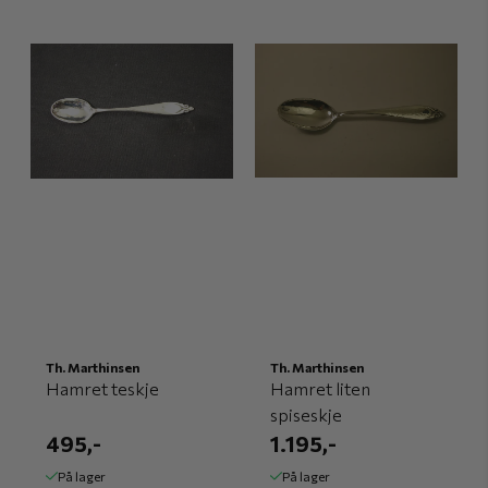
Th. Marthinsen
Th. Marthinsen
Hamret teskje
Hamret liten
spiseskje
495,-
1.195,-
På lager
På lager