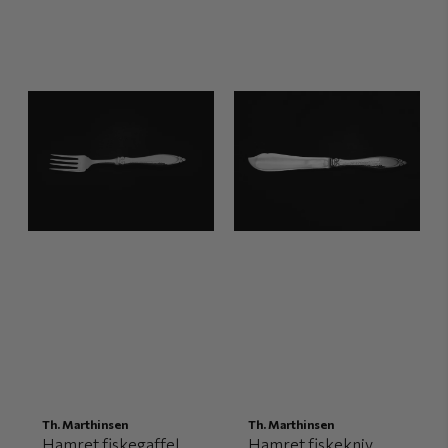
Th. Marthinsen
Th. Marthinsen
Hamret fiskegaffel
Hamret fiskekniv