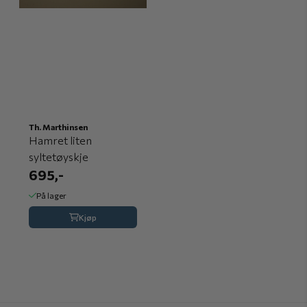
Th. Marthinsen
Hamret liten
syltetøyskje
695,-
På lager
Kjøp