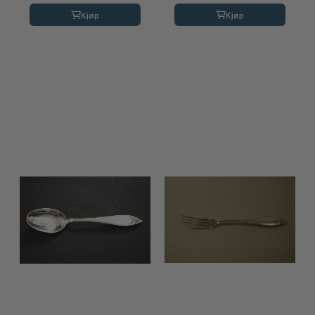
Kjøp
Kjøp