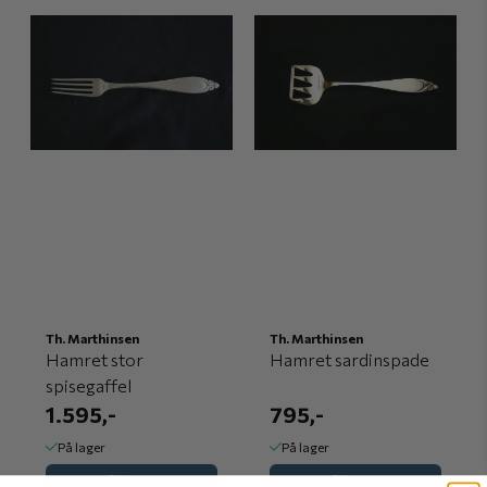
Th. Marthinsen
Th. Marthinsen
Hamret stor
Hamret sardinspade
spisegaffel
1.595,-
795,-
På lager
På lager
Kjøp
Kjøp