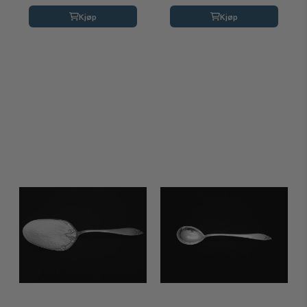
Kjøp
Kjøp