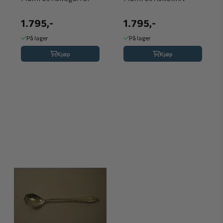
1.795,-
1.795,-
På lager
På lager
Kjøp
Kjøp