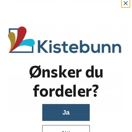
Ønsker du
fordeler?
Ja