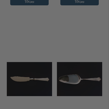
Kjøp
Kjøp