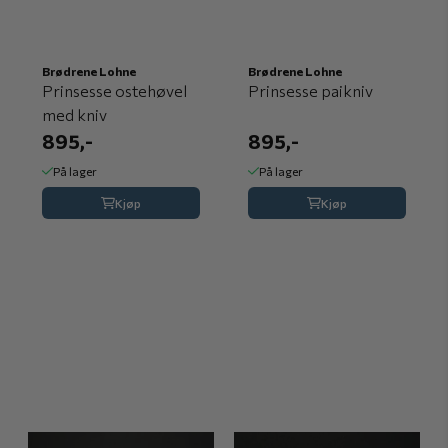
Brødrene Lohne
Brødrene Lohne
Prinsesse ostehøvel
Prinsesse paikniv
med kniv
895,-
895,-
På lager
På lager
Kjøp
Kjøp