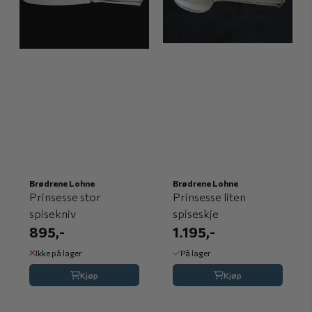
Brødrene Lohne
Brødrene Lohne
Prinsesse stor
Prinsesse liten
spisekniv
spiseskje
895,-
1.195,-
Ikke på lager
På lager
Kjøp
Kjøp