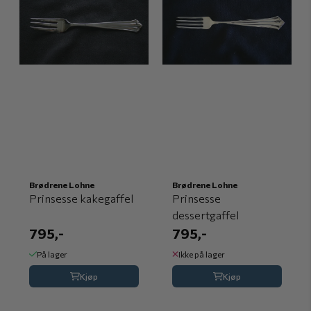
Brødrene Lohne
Brødrene Lohne
Prinsesse kakegaffel
Prinsesse
dessertgaffel
795,-
795,-
På lager
Ikke på lager
Kjøp
Kjøp