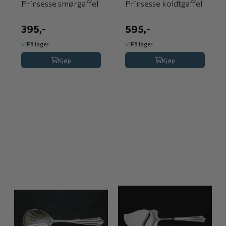
Prinsesse smørgaffel
Prinsesse koldtgaffel
395,-
595,-
På lager
På lager
Kjøp
Kjøp