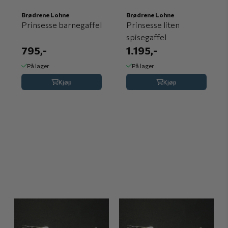
Brødrene Lohne
Brødrene Lohne
Prinsesse barnegaffel
Prinsesse liten
spisegaffel
795,-
1.195,-
På lager
På lager
Kjøp
Kjøp