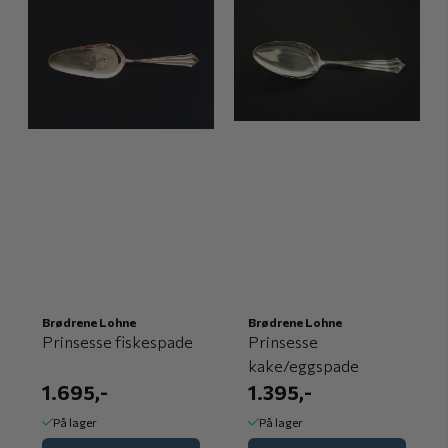
Brødrene Lohne
Brødrene Lohne
Prinsesse fiskespade
Prinsesse
kake/eggspade
1.695,-
1.395,-
På lager
På lager