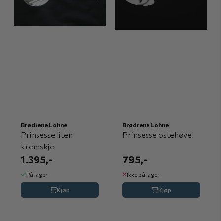
Brødrene Lohne
Brødrene Lohne
Prinsesse liten
Prinsesse ostehøvel
kremskje
1.395,-
795,-
På lager
Ikke på lager
Kjøp
Kjøp