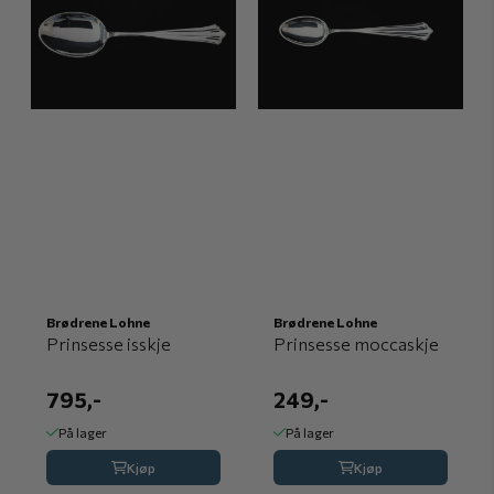
Brødrene Lohne
Brødrene Lohne
Prinsesse isskje
Prinsesse moccaskje
795,-
249,-
På lager
På lager
Kjøp
Kjøp