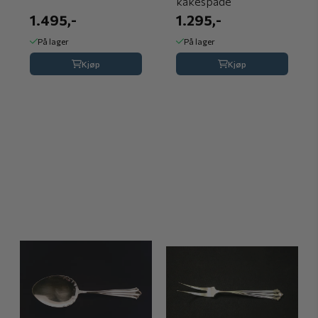
kakespade
1.495,-
1.295,-
På lager
På lager
Kjøp
Kjøp