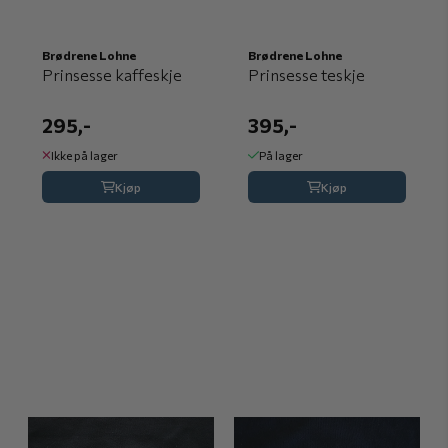
Brødrene Lohne
Brødrene Lohne
Prinsesse kaffeskje
Prinsesse teskje
295,-
395,-
Ikke på lager
På lager
Kjøp
Kjøp