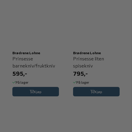
Brødrene Lohne
Brødrene Lohne
Prinsesse
Prinsesse liten
barnekniv/fruktkniv
spisekniv
595,-
795,-
På lager
På lager
Kjøp
Kjøp