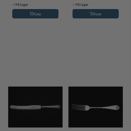
På lager
På lager
Kjøp
Kjøp