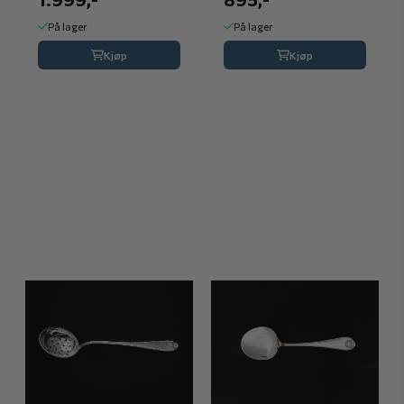
På lager
På lager
Kjøp
Kjøp