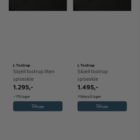
J. Tostrup
J. Tostrup
Skjell tostrup liten
Skjell tostrup
spiseskje
spiseskje
1.295,-
1.495,-
På lager
Ikke på lager
Kjøp
Kjøp