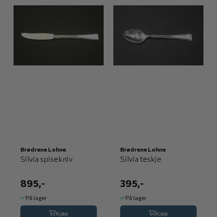
Brødrene Lohne
Brødrene Lohne
Silvia spisekniv
Silvia teskje
895,-
395,-
På lager
På lager
Kjøp
Kjøp