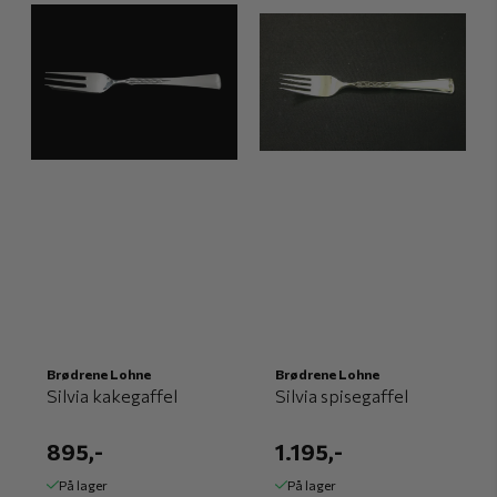
Brødrene Lohne
Brødrene Lohne
Silvia kakegaffel
Silvia spisegaffel
895,-
1.195,-
På lager
På lager