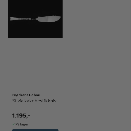
Brødrene Lohne
Silvia kakebestikkniv
1.195,-
På lager