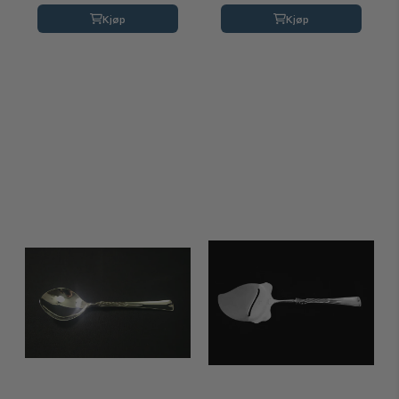
Kjøp
Kjøp