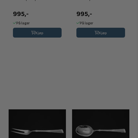
995,-
995,-
På lager
På lager
Kjøp
Kjøp