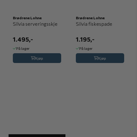
Brødrene Lohne
Brødrene Lohne
Silvia serveringsskje
Silvia fiskespade
1.495,-
1.195,-
På lager
På lager
Kjøp
Kjøp