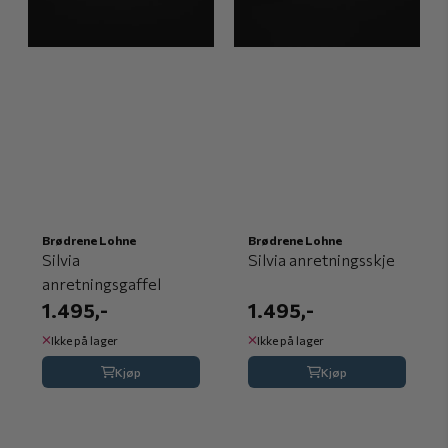
Brødrene Lohne
Brødrene Lohne
Silvia
Silvia anretningsskje
anretningsgaffel
1.495,-
1.495,-
Ikke på lager
Ikke på lager
Kjøp
Kjøp