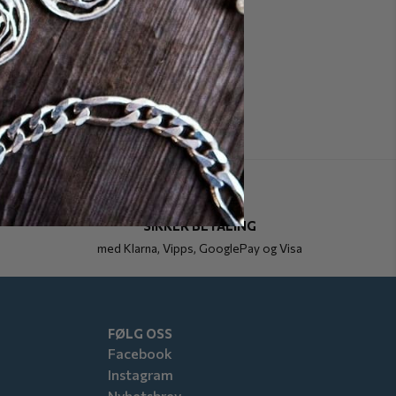
SIKKER BETALING
med Klarna, Vipps, GooglePay og Visa
FØLG OSS
Facebook
Instagram
Nyhetsbrev