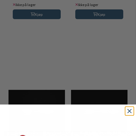
Ikke på lager
Ikke på lager
Kjøp
Kjøp