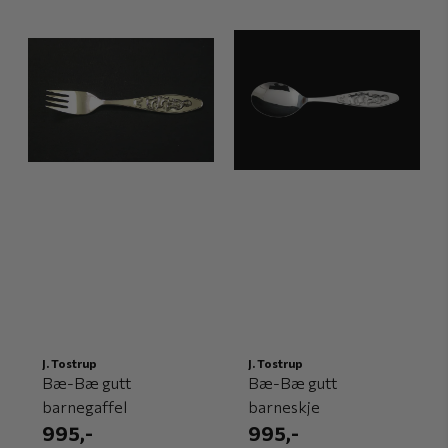
J. Tostrup
J. Tostrup
Bæ-Bæ gutt
Bæ-Bæ gutt
barnegaffel
barneskje
995,-
995,-