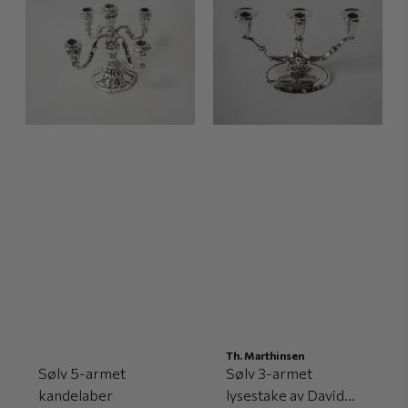
Th. Marthinsen
Sølv 5-armet
Sølv 3-armet
kandelaber
lysestake av David