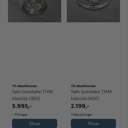
Th. Marthinsen
Th. Marthinsen
Sølv lysestake THM
Sølv lysestake THM
klassisk (383)
klassisk (400)
5.995,-
2.199,-
På lager
Ikke på lager
Kjøp
Kjøp