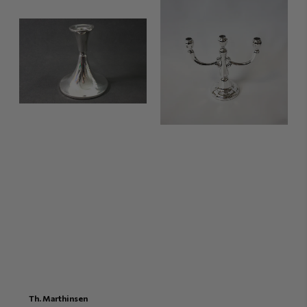
Th. Marthinsen