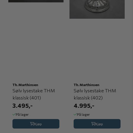
Th. Marthinsen
Th. Marthinsen
Sølv lysestake THM
Sølv lysestake THM
klassisk (401)
klassisk (402)
3.495,-
4.995,-
På lager
På lager
Kjøp
Kjøp