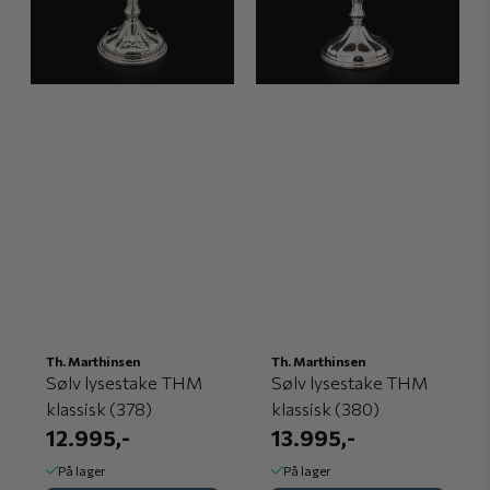
Th. Marthinsen
Th. Marthinsen
Sølv lysestake THM
Sølv lysestake THM
klassisk (378)
klassisk (380)
12.995,-
13.995,-
På lager
På lager