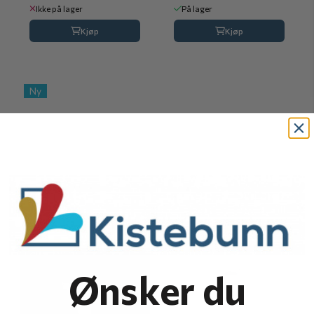
Ikke på lager
På lager
Kjøp
Kjøp
Ny
Ønsker du