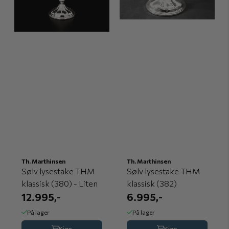
Th. Marthinsen
Th. Marthinsen
Sølv lysestake THM
Sølv lysestake THM
klassisk (380) - Liten
klassisk (382)
12.995,-
6.995,-
På lager
På lager
Kjøp
Kjøp