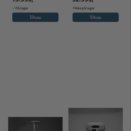
På lager
Ikke på lager
Kjøp
Kjøp