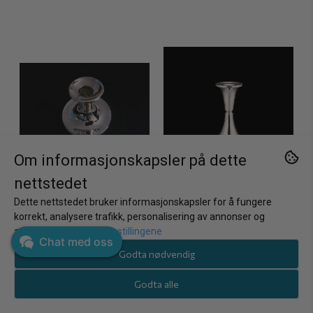
Om informasjonskapsler på dette
nettstedet
Dette nettstedet bruker informasjonskapsler for å fungere
korrekt, analysere trafikk, personalisering av annonser og
annonsering.
Juster innstillingene
Chat med oss
Godta nødvendig
Godta alle