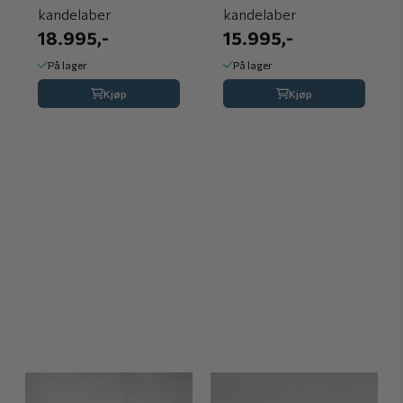
kandelaber
kandelaber
18.995,-
15.995,-
På lager
På lager
Kjøp
Kjøp