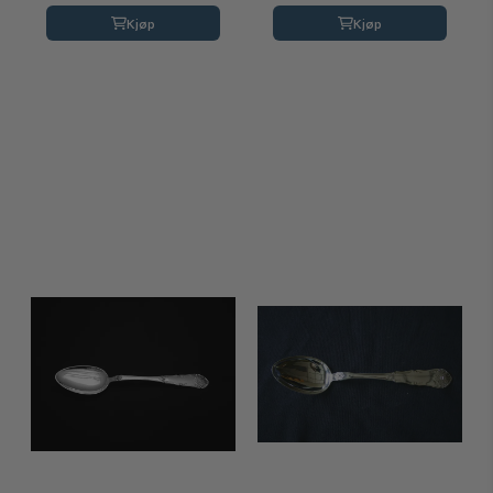
Kjøp
Kjøp