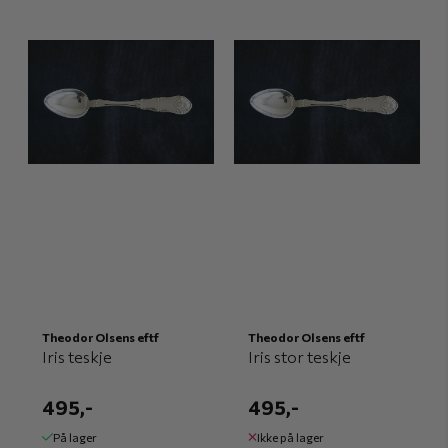
Theodor Olsens eftf
Theodor Olsens eftf
Iris teskje
Iris stor teskje
495,-
495,-
På lager
Ikke på lager