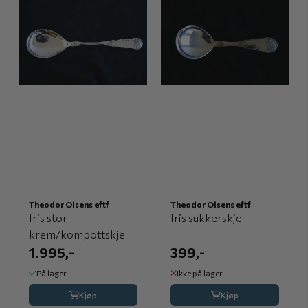
Theodor Olsens eftf
Theodor Olsens eftf
Iris stor
Iris sukkerskje
krem/kompottskje
1.995,-
399,-
På lager
Ikke på lager
Kjøp
Kjøp