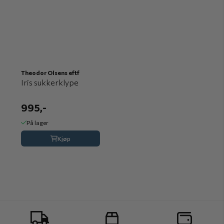
Theodor Olsens eftf
Iris sukkerklype
995,-
På lager
Kjøp