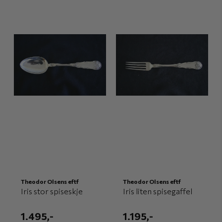
Theodor Olsens eftf
Theodor Olsens eftf
Iris stor spiseskje
Iris liten spisegaffel
1.495,-
1.195,-