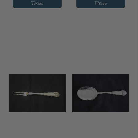
Kjøp
Kjøp