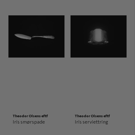
Theodor Olsens eftf
Theodor Olsens eftf
Iris smørspade
Iris serviettring