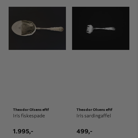
Theodor Olsens eftf
Theodor Olsens eftf
Iris fiskespade
Iris sardingaffel
1.995,-
499,-