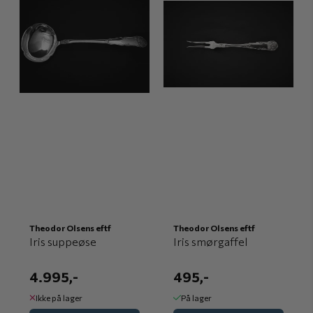
Theodor Olsens eftf
Theodor Olsens eftf
Iris suppeøse
Iris smørgaffel
4.995,-
495,-
Ikke på lager
På lager