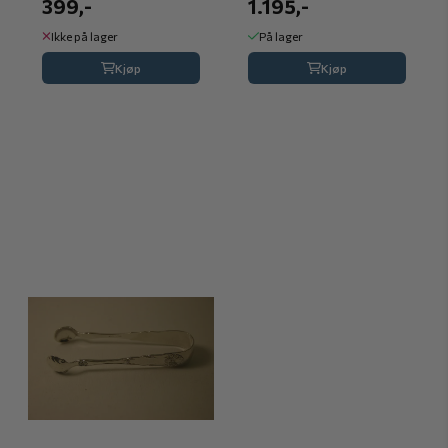
399,-
1.195,-
Ikke på lager
På lager
Kjøp
Kjøp