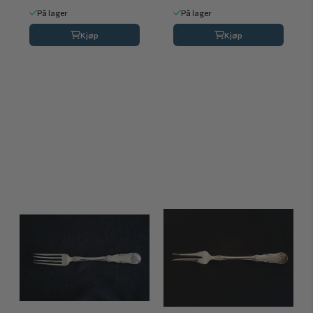
På lager
På lager
Kjøp
Kjøp