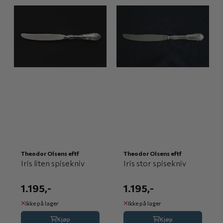
Theodor Olsens eftf
Theodor Olsens eftf
Iris liten spisekniv
Iris stor spisekniv
1.195,-
1.195,-
Ikke på lager
Ikke på lager
Kjøp
Kjøp