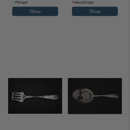
På lager
Ikke på lager
Kjøp
Kjøp