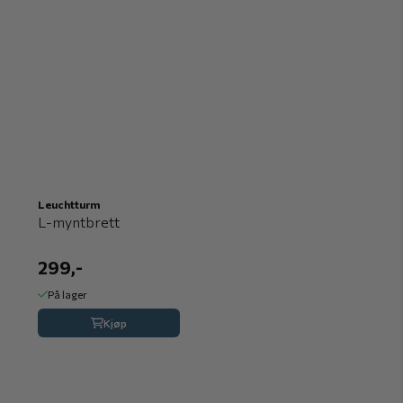
Leuchtturm
L-myntbrett
299,-
På lager
Kjøp