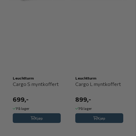
Leuchtturm
Leuchtturm
Cargo S myntkoffert
Cargo L myntkoffert
699,-
899,-
På lager
På lager
Kjøp
Kjøp