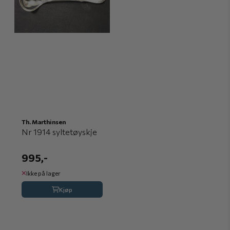
Th. Marthinsen
Nr 1914 syltetøyskje
995,-
Ikke på lager
Kjøp