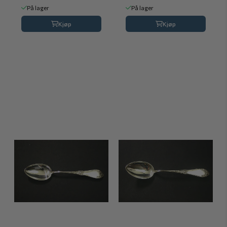
På lager
På lager
Kjøp
Kjøp