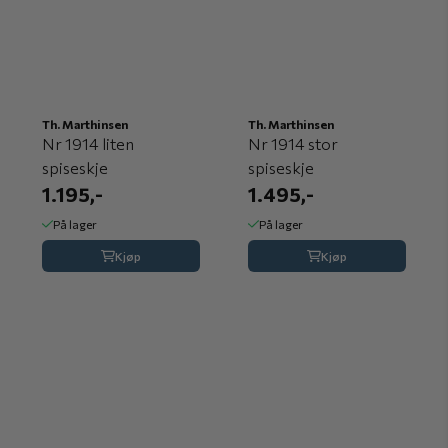
Th. Marthinsen
Th. Marthinsen
Nr 1914 liten
Nr 1914 stor
spiseskje
spiseskje
1.195,-
1.495,-
På lager
På lager
Kjøp
Kjøp