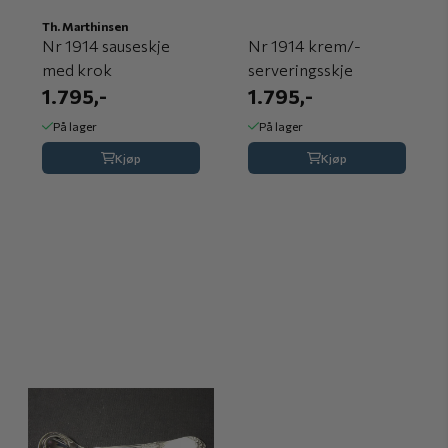
Th. Marthinsen
Nr 1914 sauseskje
Nr 1914 krem/-
med krok
serveringsskje
1.795,-
1.795,-
På lager
På lager
Kjøp
Kjøp