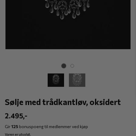
Sølje med trådkantløv, oksidert
2.495,-
Gir
125
bonuspoeng til medlemmer ved kjøp
Varen er utsolgt.