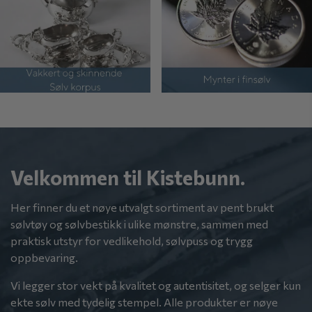
Velkommen til Kistebunn.
Her finner du et nøye utvalgt sortiment av pent brukt
sølvtøy og sølvbestikk i ulike mønstre, sammen med
praktisk utstyr for vedlikehold, sølvpuss og trygg
oppbevaring.
Vi legger stor vekt på kvalitet og autentisitet, og selger kun
ekte sølv med tydelig stempel. Alle produkter er nøye