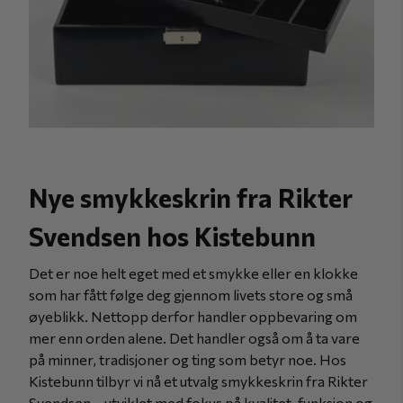
Nye smykkeskrin fra Rikter
Svendsen hos Kistebunn
Det er noe helt eget med et smykke eller en klokke
som har fått følge deg gjennom livets store og små
øyeblikk. Nettopp derfor handler oppbevaring om
mer enn orden alene. Det handler også om å ta vare
på minner, tradisjoner og ting som betyr noe. Hos
Kistebunn tilbyr vi nå et utvalg smykkeskrin fra Rikter
Svendsen – utviklet med fokus på kvalitet, funksjon og