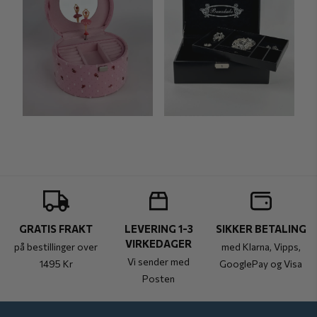
GRATIS FRAKT
LEVERING 1-3
SIKKER BETALING
VIRKEDAGER
på bestillinger over
med Klarna, Vipps,
Vi sender med
1495 Kr
GooglePay og Visa
Posten