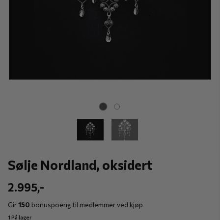
Sølje Nordland, oksidert
2.995,-
Gir
150
bonuspoeng til medlemmer ved kjøp
1 På lager